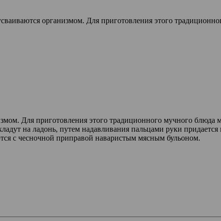
усваиваются организмом. Для приготовления этого традиционно
измом. Для приготовления этого традиционного мучного блюда 
кладут на ладонь, путем надавливания пальцами руки придается
ются с чесночной приправой наваристым мясным бульоном.