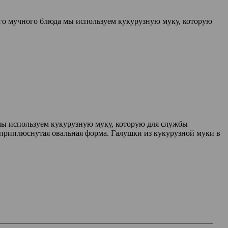
го мучного блюда мы используем кукурузную муку, которую
мы используем кукурузную муку, которую для службы
 приплюснутая овальная форма. Галушки из кукурузной муки в