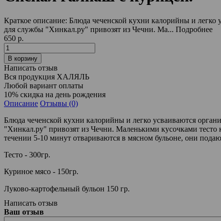
Краткое описание:
Блюда чеченской кухни калорийны и легко 
для службы "Хинкал.ру" привозят из Чечни. Ма...
Подробнее
650 р.
Написать отзыв
Вся продукция ХАЛЯЛЬ
Любой вариант оплаты
10% скидка на день рождения
Описание
Отзывы (0)
Блюда чеченской кухни калорийны и легко усваиваются орган
"Хинкал.ру" привозят из Чечни. Маленькими кусочками тесто 
течении 5-10 минут отвариваются в мясном бульоне, они пода
Тесто - 300гр.
Куриное мясо - 150гр.
Луково-картофельный бульон 150 гр.
Написать отзыв
Ваш отзыв