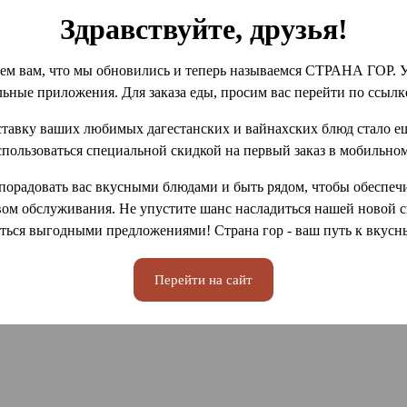
Здравствуйте, друзья!
ем вам, что мы обновились и теперь называемся СТРАНА ГОР. У
льные приложения. Для заказа еды, просим вас перейти по ссыл
ставку ваших любимых дагестанских и вайнахских блюд стало е
спользоваться специальной скидкой на первый заказ в мобильно
порадовать вас вкусными блюдами и быть рядом, чтобы обеспечи
ом обслуживания. Не упустите шанс насладиться нашей новой с
ться выгодными предложениями! Страна гор - ваш путь к вкус
Перейти на сайт